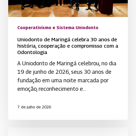
e
compromisso
com
Cooperativismo e Sistema Uniodonto
a
Uniodonto de Maringá celebra 30 anos de
Odontologia
história, cooperação e compromisso com a
Odontologia
A Uniodonto de Maringá celebrou, no dia
19 de junho de 2026, seus 30 anos de
fundação em uma noite marcada por
emoção, reconhecimento e…
7 de julho de 2026
Cooperativas