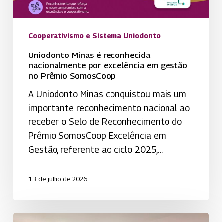
no
Prêmio
Cooperativismo e Sistema Uniodonto
SomosCoop
Uniodonto Minas é reconhecida
nacionalmente por excelência em gestão
no Prêmio SomosCoop
A Uniodonto Minas conquistou mais um
importante reconhecimento nacional ao
receber o Selo de Reconhecimento do
Prêmio SomosCoop Excelência em
Gestão, referente ao ciclo 2025,…
13 de julho de 2026
Uniodonto