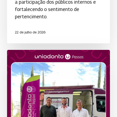
a participação dos públicos internos e
fortalecendo o sentimento de
pertencimento.
22 de julho de 2026
Cuidar
de
quem
cuida