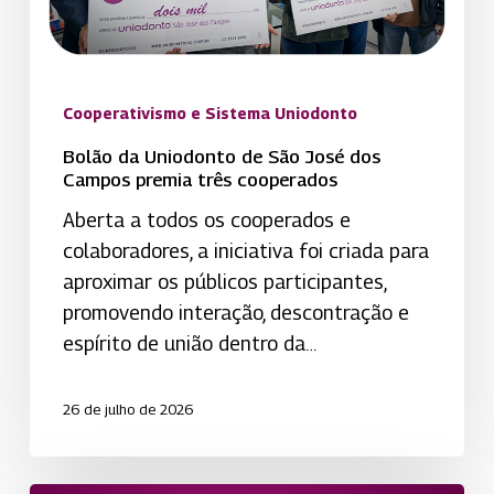
Campos
premia
três
cooperados
Cooperativismo e Sistema Uniodonto
Bolão da Uniodonto de São José dos
Campos premia três cooperados
Aberta a todos os cooperados e
colaboradores, a iniciativa foi criada para
aproximar os públicos participantes,
promovendo interação, descontração e
espírito de união dentro da…
26 de julho de 2026