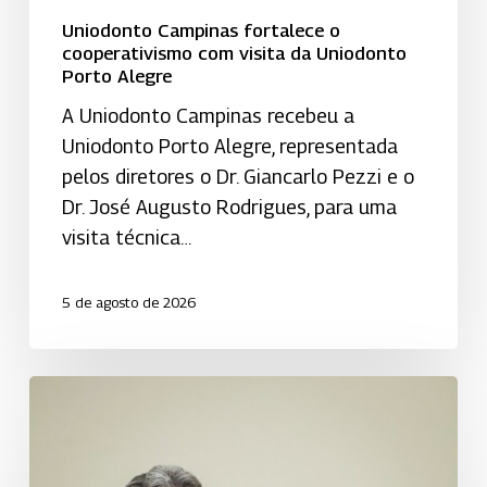
Uniodonto Campinas fortalece o
cooperativismo com visita da Uniodonto
Porto Alegre
A Uniodonto Campinas recebeu a
Uniodonto Porto Alegre, representada
pelos diretores o Dr. Giancarlo Pezzi e o
Dr. José Augusto Rodrigues, para uma
visita técnica…
5 de agosto de 2026
Uniodonto
Piracicaba
é
reconhecida