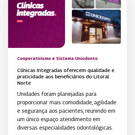
e
praticidade
aos
beneficiários
do
Litoral
Norte
Cooperativismo e Sistema Uniodonto
Clínicas Integradas oferecem qualidade e
praticidade aos beneficiários do Litoral
Norte
Unidades foram planejadas para
proporcionar mais comodidade, agilidade
e segurança aos pacientes, reunindo em
um único espaço atendimento em
diversas especialidades odontológicas.