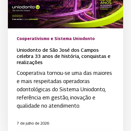
celebra
33
anos
de
história,
Cooperativismo e Sistema Uniodonto
conquistas
Uniodonto de São José dos Campos
e
celebra 33 anos de história, conquistas e
realizações
realizações
Cooperativa tornou-se uma das maiores
e mais respeitadas operadoras
odontológicas do Sistema Uniodonto,
referência em gestão, inovação e
qualidade no atendimento.
7 de julho de 2026