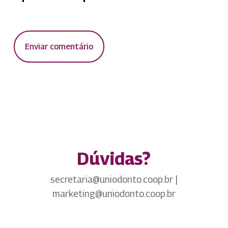
Dúvidas?
secretaria@uniodonto.coop.br |
marketing@uniodonto.coop.br