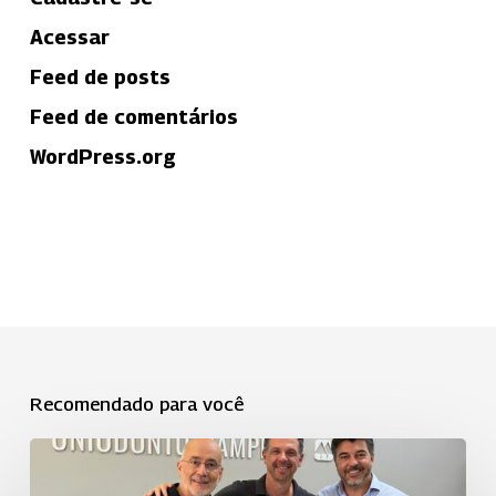
Acessar
Feed de posts
Feed de comentários
WordPress.org
Recomendado para você
Uniodonto
Campinas