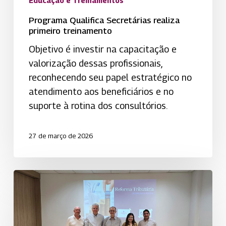
Educação e Treinamentos
Programa Qualifica Secretárias realiza
primeiro treinamento
Objetivo é investir na capacitação e
valorização dessas profissionais,
reconhecendo seu papel estratégico no
atendimento aos beneficiários e no
suporte à rotina dos consultórios.
27 de março de 2026
Reforma
tributária
é
tema