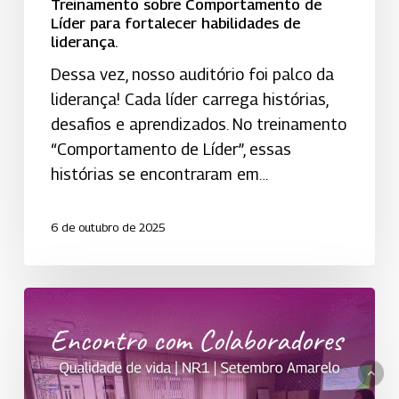
de
Treinamento sobre Comportamento de
Líder para fortalecer habilidades de
liderança.
liderança.
Dessa vez, nosso auditório foi palco da
liderança! Cada líder carrega histórias,
desafios e aprendizados. No treinamento
“Comportamento de Líder”, essas
histórias se encontraram em…
6 de outubro de 2025
Encontro
com
Colaboradores
da
Uniodonto