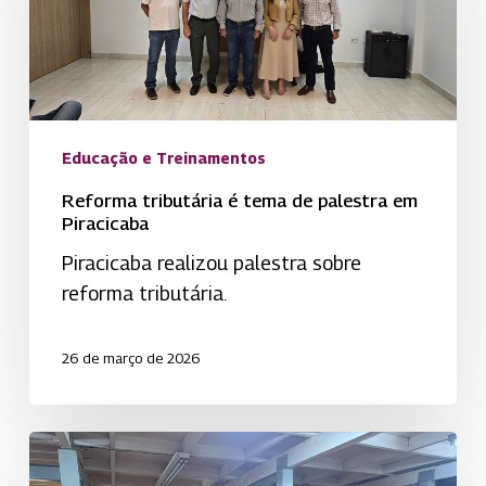
de
palestra
em
Piracicaba
Educação e Treinamentos
Reforma tributária é tema de palestra em
Piracicaba
Piracicaba realizou palestra sobre
reforma tributária.
26 de março de 2026
Prevenção
em