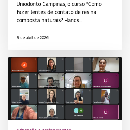
Uniodonto Campinas, o curso “Como
fazer lentes de contato de resina
composta naturais? Hands…
9 de abril de 2026
Programa
Qualifica
Secretárias
realiza
primeiro
treinamento