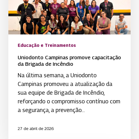
de
Incêndio
Educação e Treinamentos
Uniodonto Campinas promove capacitação
da Brigada de Incêndio
Na última semana, a Uniodonto
Campinas promoveu a atualização da
sua equipe de Brigada de Incêndio,
reforçando o compromisso contínuo com
a segurança, a prevenção…
27 de abril de 2026