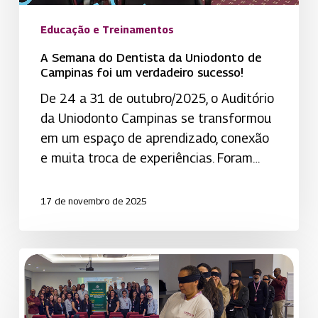
Educação e Treinamentos
A Semana do Dentista da Uniodonto de
Campinas foi um verdadeiro sucesso!
De 24 a 31 de outubro/2025, o Auditório
da Uniodonto Campinas se transformou
em um espaço de aprendizado, conexão
e muita troca de experiências. Foram…
17 de novembro de 2025
Comunicação
assertiva
faz
toda