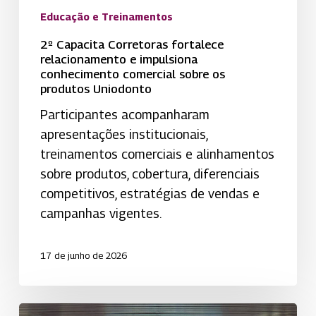
produtos
Educação e Treinamentos
Uniodonto
2º Capacita Corretoras fortalece
relacionamento e impulsiona
conhecimento comercial sobre os
produtos Uniodonto
Participantes acompanharam
apresentações institucionais,
treinamentos comerciais e alinhamentos
sobre produtos, cobertura, diferenciais
competitivos, estratégias de vendas e
campanhas vigentes.
17 de junho de 2026
Uniodonto