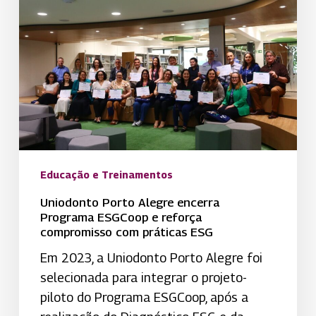
práticas
ESG
Educação e Treinamentos
Uniodonto Porto Alegre encerra
Programa ESGCoop e reforça
compromisso com práticas ESG
Em 2023, a Uniodonto Porto Alegre foi
selecionada para integrar o projeto-
piloto do Programa ESGCoop, após a