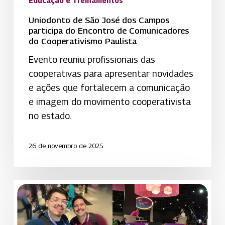
Comunicadores
Educação e Treinamentos
do
Uniodonto de São José dos Campos
Cooperativismo
participa do Encontro de Comunicadores
do Cooperativismo Paulista
Paulista
Evento reuniu profissionais das
cooperativas para apresentar novidades
e ações que fortalecem a comunicação
e imagem do movimento cooperativista
no estado.
26 de novembro de 2025
Marketing
da
Uniodonto