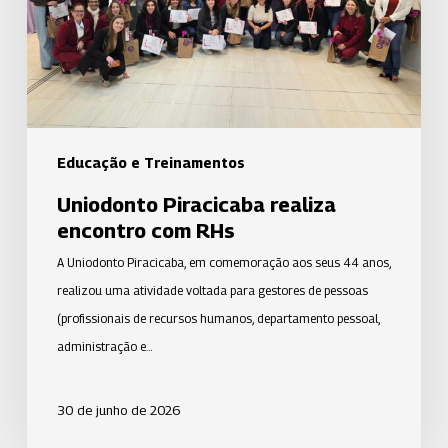
RHs
Educação e Treinamentos
Uniodonto Piracicaba realiza
encontro com RHs
A Uniodonto Piracicaba, em comemoração aos seus 44 anos,
realizou uma atividade voltada para gestores de pessoas
(profissionais de recursos humanos, departamento pessoal,
administração e…
30 de junho de 2026