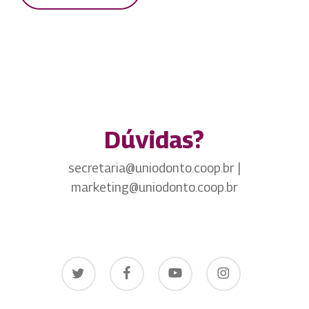
Dúvidas?
secretaria@uniodonto.coop.br |
marketing@uniodonto.coop.br
twitter
facebook
youtube
instagram