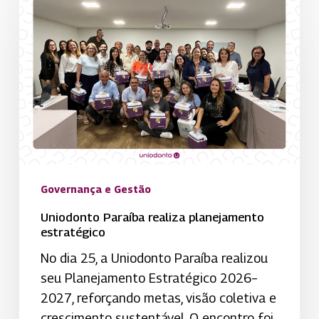
Paraíba
realiza
planejamento
estratégico
Governança e Gestão
Uniodonto Paraíba realiza planejamento
estratégico
No dia 25, a Uniodonto Paraíba realizou
seu Planejamento Estratégico 2026–
2027, reforçando metas, visão coletiva e
crescimento sustentável. O encontro foi