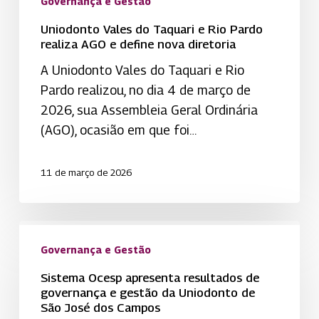
Governança e Gestão
diretoria
Uniodonto Vales do Taquari e Rio Pardo
realiza AGO e define nova diretoria
A Uniodonto Vales do Taquari e Rio
Pardo realizou, no dia 4 de março de
2026, sua Assembleia Geral Ordinária
(AGO), ocasião em que foi…
11 de março de 2026
Sistema
Ocesp
Governança e Gestão
apresenta
Sistema Ocesp apresenta resultados de
resultados
governança e gestão da Uniodonto de
São José dos Campos
de