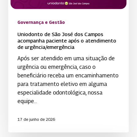
após
o
atendimento
Governança e Gestão
de
Uniodonto de São José dos Campos
urgência/emergência
acompanha paciente após o atendimento
de urgência/emergência
Após ser atendido em uma situação de
urgência ou emergência, caso o
beneficiário receba um encaminhamento
para tratamento eletivo em alguma
especialidade odontológica, nossa
equipe…
17 de junho de 2026