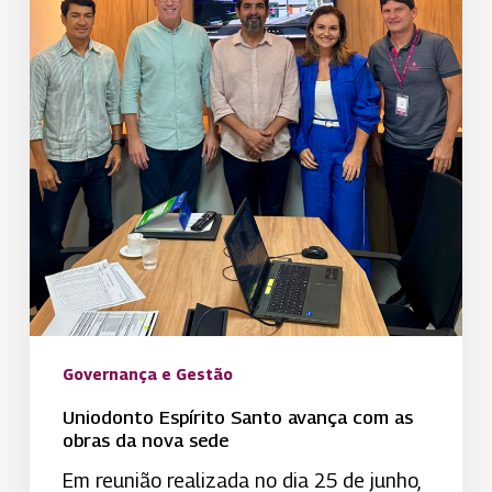
da
nova
sede
Governança e Gestão
Uniodonto Espírito Santo avança com as
obras da nova sede
Em reunião realizada no dia 25 de junho,