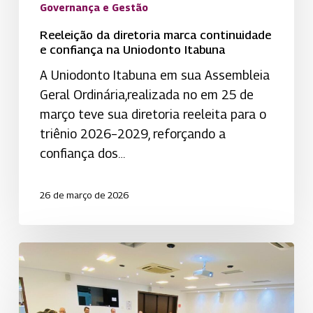
Governança e Gestão
Reeleição da diretoria marca continuidade
e confiança na Uniodonto Itabuna
A Uniodonto Itabuna em sua Assembleia
Geral Ordinária,realizada no em 25 de
março teve sua diretoria reeleita para o
triênio 2026–2029, reforçando a
confiança dos…
26 de março de 2026
CTO
da
Uniodonto
promove