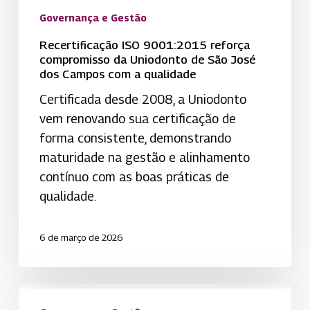
dos
Governança e Gestão
Campos
Recertificação ISO 9001:2015 reforça
com
compromisso da Uniodonto de São José
dos Campos com a qualidade
a
qualidade
Certificada desde 2008, a Uniodonto
vem renovando sua certificação de
forma consistente, demonstrando
maturidade na gestão e alinhamento
contínuo com as boas práticas de
qualidade.
6 de março de 2026
Encontro