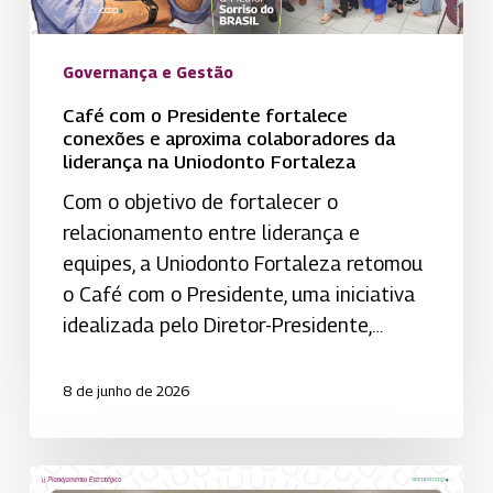
colaboradores
da
liderança
Governança e Gestão
na
Café com o Presidente fortalece
Uniodonto
conexões e aproxima colaboradores da
Fortaleza
liderança na Uniodonto Fortaleza
Com o objetivo de fortalecer o
relacionamento entre liderança e
equipes, a Uniodonto Fortaleza retomou
o Café com o Presidente, uma iniciativa
idealizada pelo Diretor-Presidente,…
8 de junho de 2026
Uniodonto