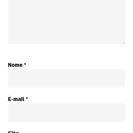
Nome
*
E-mail
*