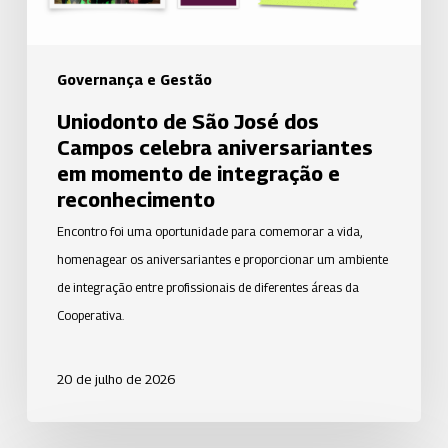
em
momento
de
Governança e Gestão
integração
Uniodonto de São José dos
e
Campos celebra aniversariantes
reconhecimento
em momento de integração e
reconhecimento
Encontro foi uma oportunidade para comemorar a vida,
homenagear os aniversariantes e proporcionar um ambiente
de integração entre profissionais de diferentes áreas da
Cooperativa.
20 de julho de 2026