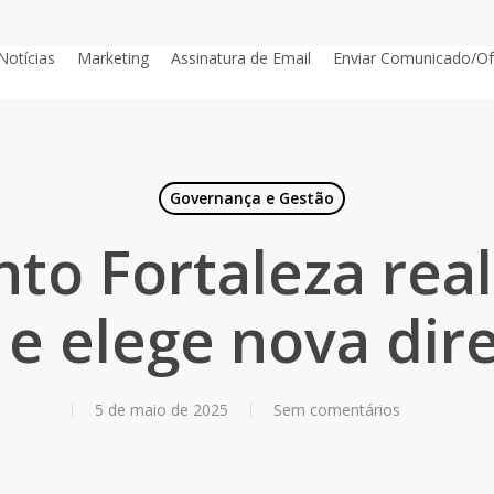
Notícias
Marketing
Assinatura de Email
Enviar Comunicado/Of
Governança e Gestão
to Fortaleza rea
 e elege nova dire
5 de maio de 2025
Sem comentários