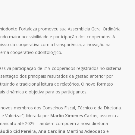
niodonto Fortaleza promoveu sua Assembleia Geral Ordinária
indo maior acessibilidade e participação dos cooperados. A
isso da cooperativa com a transparência, a inovação na
stema cooperativo odontológico.
ssiva participação de 219 cooperados registrados no sistema
entação dos principais resultados da gestão anterior por
tituindo a tradicional leitura de relatórios. O novo formato
s dinâmica e objetiva para os participantes.
 novos membros dos Conselhos Fiscal, Técnico e da Diretoria.
e Valorizar”, liderada por
Marlio Ximenes Carlos
, assumiu a
 mandato até 2029. Também compõem a nova diretoria
láudio Cid Pereira
,
Ana Carolina Martins Adeodato
e