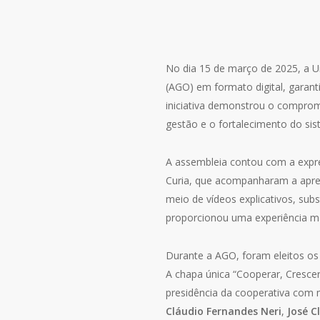
No dia 15 de março de 2025, a U
(AGO) em formato digital, garant
iniciativa demonstrou o comprom
gestão e o fortalecimento do si
A assembleia contou com a expre
Curia, que acompanharam a apres
meio de vídeos explicativos, subs
proporcionou uma experiência mai
Durante a AGO, foram eleitos os
A chapa única “Cooperar, Crescer 
presidência da cooperativa com
Cláudio Fernandes Neri
,
José C