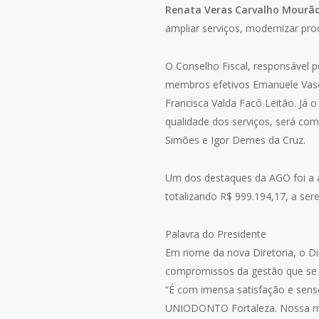
Renata Veras Carvalho Mourã
ampliar serviços, modernizar pro
O Conselho Fiscal, responsável p
membros efetivos Emanuele Vasc
Francisca Valda Facó Leitão. Já o
qualidade dos serviços, será co
Simões e Igor Demes da Cruz.
Um dos destaques da AGO foi a ap
totalizando R$ 999.194,17, a ser
Palavra do Presidente
Em nome da nova Diretoria, o Di
compromissos da gestão que se i
“É com imensa satisfação e sens
UNIODONTO Fortaleza. Nossa mis