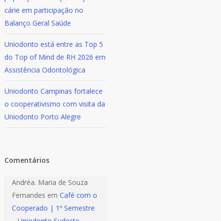
cárie em participação no
Balanço Geral Saúde
Uniodonto está entre as Top 5
do Top of Mind de RH 2026 em
Assistência Odontológica
Uniodonto Campinas fortalece
o cooperativismo com visita da
Uniodonto Porto Alegre
Comentários
Andréa. Maria de Souza
Fernandes
em
Café com o
Cooperado | 1º Semestre
– Uniodonto Sudeste