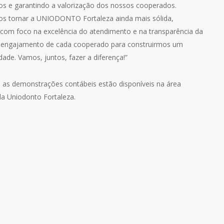
os e garantindo a valorização dos nossos cooperados.
os tornar a UNIODONTO Fortaleza ainda mais sólida,
 com foco na excelência do atendimento e na transparência da
 engajamento de cada cooperado para construirmos um
ade. Vamos, juntos, fazer a diferença!”
e as demonstrações contábeis estão disponíveis na área
da Uniodonto Fortaleza.