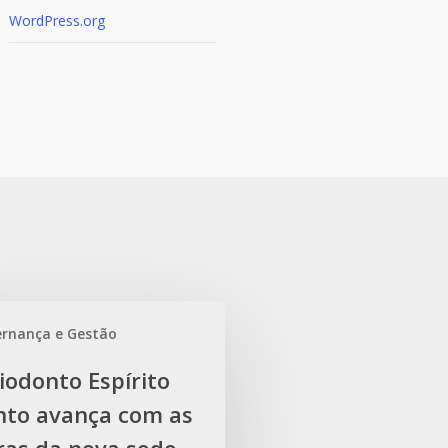
WordPress.org
rnança e Gestão
o
iodonto Espírito
nto avança com as