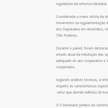
regulatório da reforma tributária.
Considerada a maior vitória da 
movimento na regulamentação da
dos Deputados em dezembro, res
Três Poderes.
Durante o painel, foram destaca
estado atual da tributação das 
adequado do ato cooperativo e à
cooperados.
Segundo análises técnicas, a refo
respeito às características espe
setor que atende milhões de bras
O V Seminário Jurídico do Siste