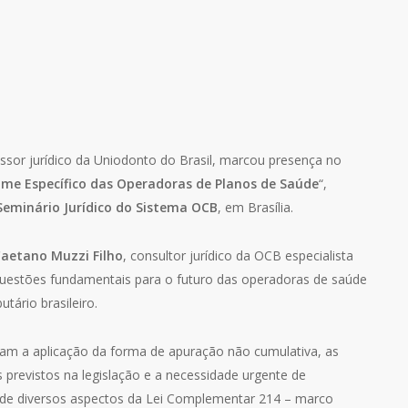
essor jurídico da Uniodonto do Brasil, marcou presença no
ime Específico das Operadoras de Planos de Saúde
“,
Seminário Jurídico do Sistema OCB
, em Brasília.
Caetano Muzzi Filho
, consultor jurídico da OCB especialista
questões fundamentais para o futuro das operadoras de saúde
tário brasileiro.
eram a aplicação da forma de apuração não cumulativa, as
 previstos na legislação e a necessidade urgente de
a de diversos aspectos da Lei Complementar 214 – marco