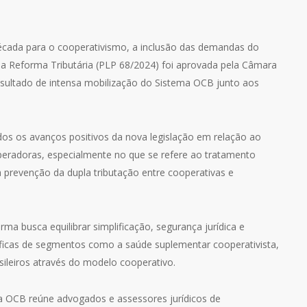
década para o cooperativismo, a inclusão das demandas do
 Reforma Tributária (PLP 68/2024) foi aprovada pela Câmara
ultado de intensa mobilização do Sistema OCB junto aos
dos os avanços positivos da nova legislação em relação ao
operadoras, especialmente no que se refere ao tratamento
 prevenção da dupla tributação entre cooperativas e
rma busca equilibrar simplificação, segurança jurídica e
cíficas de segmentos como a saúde suplementar cooperativista,
ileiros através do modelo cooperativo.
ma OCB reúne advogados e assessores jurídicos de