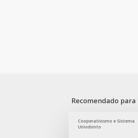
Recomendado para 
Cooperativismo e Sistema
Uniodonto
Uniodonto