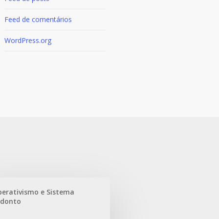
Feed de comentários
WordPress.org
erativismo e Sistema
odonto
o