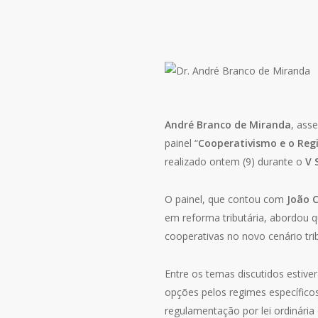
André Branco de Miranda
, ass
painel “
Cooperativismo e o Reg
realizado ontem (9) durante o
V 
O painel, que contou com
João 
em reforma tributária, abordou 
cooperativas no novo cenário tribu
Entre os temas discutidos estiv
opções pelos regimes específicos
regulamentação por lei ordinári