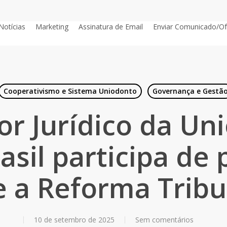
Notícias
Marketing
Assinatura de Email
Enviar Comunicado/Of
Cooperativismo e Sistema Uniodonto
Governança e Gestã
or Jurídico da Un
asil participa de 
e a Reforma Tribu
10 de setembro de 2025
Sem comentários