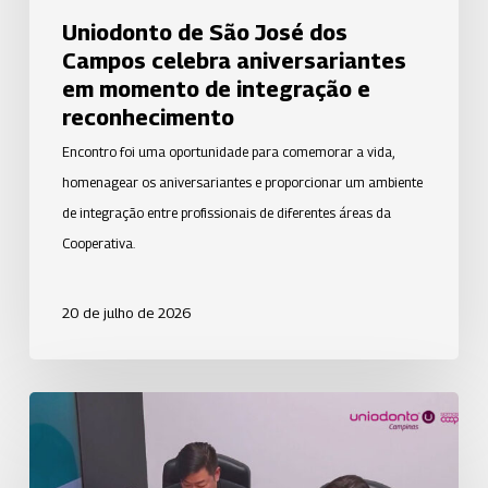
integração
Uniodonto de São José dos
e
Campos celebra aniversariantes
reconhecimento
em momento de integração e
reconhecimento
Encontro foi uma oportunidade para comemorar a vida,
homenagear os aniversariantes e proporcionar um ambiente
de integração entre profissionais de diferentes áreas da
Cooperativa.
20 de julho de 2026
Uniodonto
Campinas
destaca