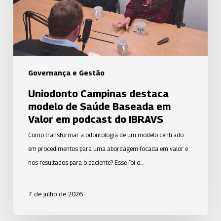
Saúde
Baseada
em
Valor
em
podcast
Governança e Gestão
do
Uniodonto Campinas destaca
IBRAVS
modelo de Saúde Baseada em
Valor em podcast do IBRAVS
Como transformar a odontologia de um modelo centrado
em procedimentos para uma abordagem focada em valor e
nos resultados para o paciente? Esse foi o…
7 de julho de 2026