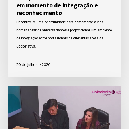
reconhecimento
em momento de integração e
reconhecimento
Encontro foi uma oportunidade para comemorar a vida,
homenagear os aniversariantes e proporcionar um ambiente
de integração entre profissionais de diferentes áreas da
Cooperativa.
20 de julho de 2026
Uniodonto
Campinas
destaca
modelo
de