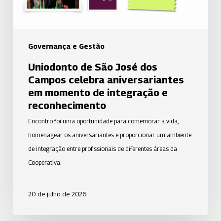
aniversariantes
em
momento
de
Governança e Gestão
integração
Uniodonto de São José dos
e
Campos celebra aniversariantes
reconhecimento
em momento de integração e
reconhecimento
Encontro foi uma oportunidade para comemorar a vida,
homenagear os aniversariantes e proporcionar um ambiente
de integração entre profissionais de diferentes áreas da
Cooperativa.
20 de julho de 2026