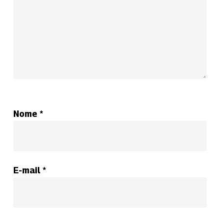
Nome
*
E-mail
*