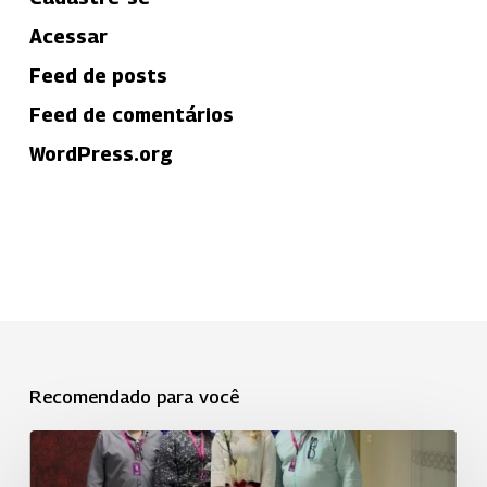
Acessar
Feed de posts
Feed de comentários
WordPress.org
Recomendado para você
Uniodonto
Sorocaba