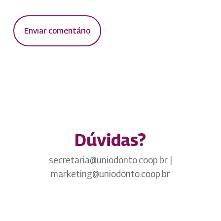
Dúvidas?
secretaria@uniodonto.coop.br |
marketing@uniodonto.coop.br