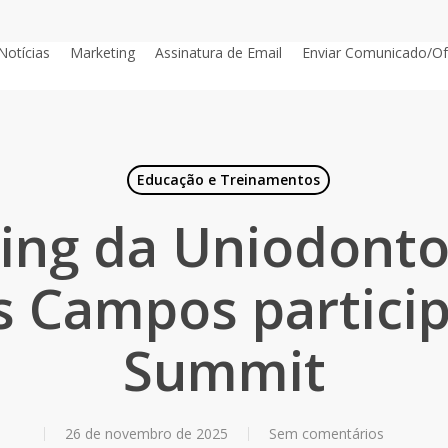
Notícias
Marketing
Assinatura de Email
Enviar Comunicado/Of
Educação e Treinamentos
ing da Uniodonto
s Campos partici
Summit
26 de novembro de 2025
Sem comentários