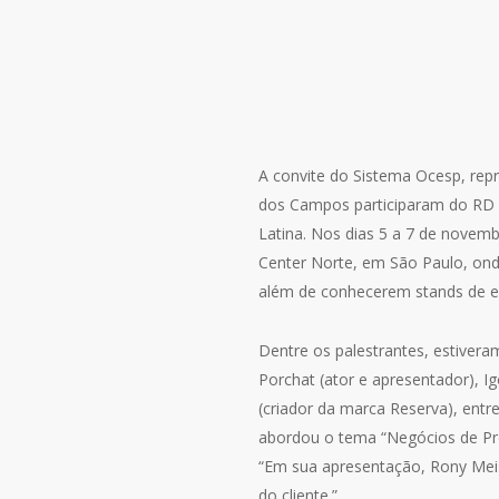
A convite do Sistema Ocesp, rep
dos Campos participaram do RD 
Latina. Nos dias 5 a 7 de novem
Center Norte, em São Paulo, onde
além de conhecerem stands de e
Dentre os palestrantes, estive
Porchat (ator e apresentador), I
(criador da marca Reserva), entre
abordou o tema “Negócios de Pro
“Em sua apresentação, Rony Meis
do cliente.”