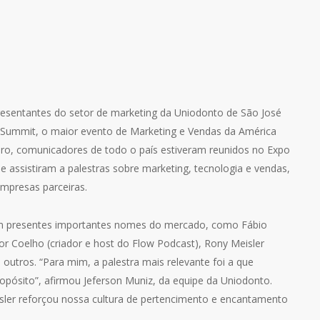
resentantes do setor de marketing da Uniodonto de São José
Summit, o maior evento de Marketing e Vendas da América
bro, comunicadores de todo o país estiveram reunidos no Expo
 assistiram a palestras sobre marketing, tecnologia e vendas,
mpresas parceiras.
ram presentes importantes nomes do mercado, como Fábio
gor Coelho (criador e host do Flow Podcast), Rony Meisler
 outros. “Para mim, a palestra mais relevante foi a que
pósito”, afirmou Jeferson Muniz, da equipe da Uniodonto.
ler reforçou nossa cultura de pertencimento e encantamento