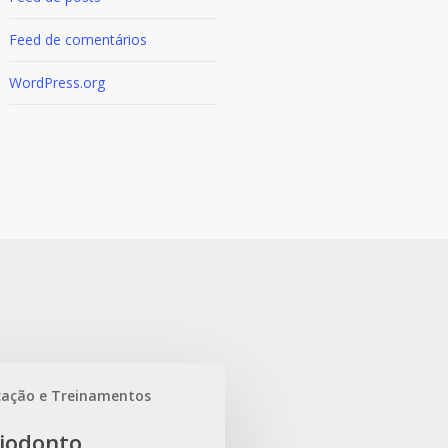
Feed de comentários
WordPress.org
ação e Treinamentos
o
iodonto