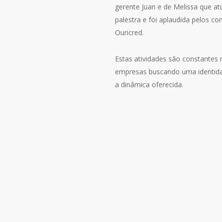
gerente Juan e de Melissa que a
palestra e foi aplaudida pelos c
Ouricred.
Estas atividades são constantes
empresas buscando uma identid
a dinâmica oferecida.