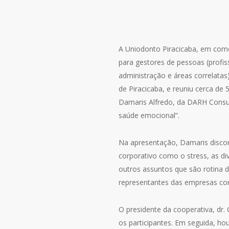
A Uniodonto Piracicaba, em come
para gestores de pessoas (profi
administração e áreas correlatas
de Piracicaba, e reuniu cerca de
Damaris Alfredo, da DARH Consul
saúde emocional”.
Na apresentação, Damaris disco
corporativo como o stress, as di
outros assuntos que são rotina 
representantes das empresas con
O presidente da cooperativa, dr.
os participantes. Em seguida, h