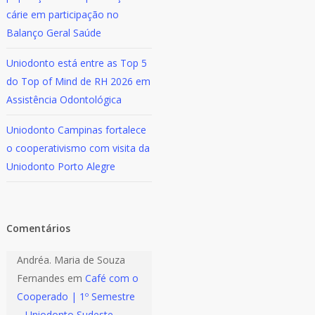
cárie em participação no
Balanço Geral Saúde
Uniodonto está entre as Top 5
do Top of Mind de RH 2026 em
Assistência Odontológica
Uniodonto Campinas fortalece
o cooperativismo com visita da
Uniodonto Porto Alegre
Comentários
Andréa. Maria de Souza
Fernandes
em
Café com o
Cooperado | 1º Semestre
– Uniodonto Sudeste