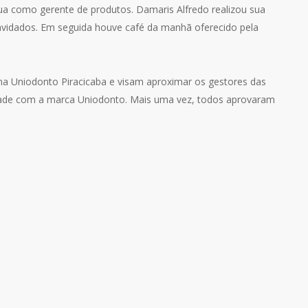
tua como gerente de produtos. Damaris Alfredo realizou sua
onvidados. Em seguida houve café da manhã oferecido pela
 na Uniodonto Piracicaba e visam aproximar os gestores das
ade com a marca Uniodonto. Mais uma vez, todos aprovaram