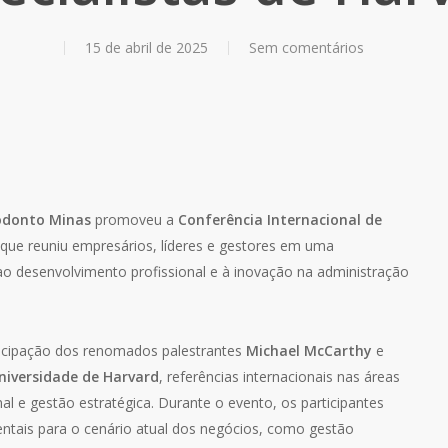
15 de abril de 2025
Sem comentários
odonto Minas
promoveu a
Conferência Internacional de
que reuniu empresários, líderes e gestores em uma
a ao desenvolvimento profissional e à inovação na administração
ticipação dos renomados palestrantes
Michael McCarthy
e
niversidade de Harvard
, referências internacionais nas áreas
nal e gestão estratégica. Durante o evento, os participantes
ais para o cenário atual dos negócios, como gestão