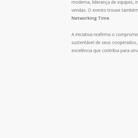
moderna, liderança de equipes, i
vendas. O evento trouxe também
Networking Time
.
A iniciativa reafirma o comprom
sustentável de seus cooperados,
excelência que contribui para uma