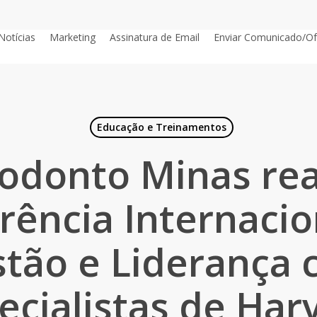
Notícias
Marketing
Assinatura de Email
Enviar Comunicado/Of
Educação e Treinamentos
odonto Minas rea
rência Internacio
tão e Liderança
ecialistas de Har