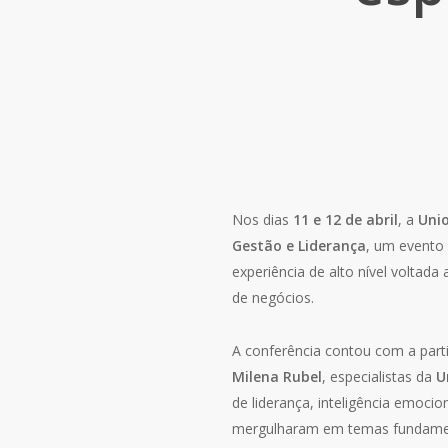
Nos dias
11 e 12 de abril
, a
Uni
Gestão e Liderança
, um evento 
experiência de alto nível voltad
de negócios.
A conferência contou com a par
Milena Rubel
, especialistas da
U
de liderança, inteligência emocio
mergulharam em temas fundament