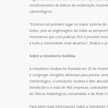
monitoramento de índices de reclamação mostra
odontológicos.
“Estamos em primeiro lugar no maior sistema de 
todos, pois as engrenagens de todas as perspecti
mostramos que com práticas ESG é possível cresc
e toda a comunidade onde atuamos”, finaliza o pr
Sobre a Uniodonto Goiânia
A Uniodonto Goiânia foi fundada em 29 de novem
e congregar cirurgiões-dentistas para prestar se
Odontológico, a Uniodonto Goiânia é líder absol
beneficiários e mais de 490 empresas contratantes
de Clínicas Radiológicas conveniadas e da Rede C
Para obter mais informações sobre a Uniodonto Go