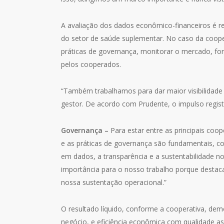
A avaliação dos dados econômico-financeiros é re
do setor de saúde suplementar. No caso da cooper
práticas de governança, monitorar o mercado, fort
pelos cooperados.
“Também trabalhamos para dar maior visibilidade p
gestor. De acordo com Prudente, o impulso regist
Governança –
Para estar entre as principais coop
e as práticas de governança são fundamentais, 
em dados, a transparência e a sustentabilidade n
importância para o nosso trabalho porque destaca
nossa sustentação operacional.”
O resultado líquido, conforme a cooperativa, dem
negócio, e eficiência econômica com qualidade assi