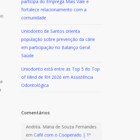
participa do Emprega Mais Vale e
fortalece relacionamento com a
ão
comunidade
Uniodonto de Santos orienta
população sobre prevenção da cárie
em participação no Balanço Geral
Saúde
Uniodonto está entre as Top 5 do Top
of Mind de RH 2026 em Assistência
da
Odontológica
a
Comentários
Andréa. Maria de Souza Fernandes
em
Café com o Cooperado | 1º