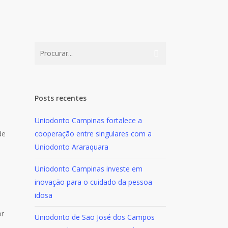
5
Posts recentes
Uniodonto Campinas fortalece a
de
cooperação entre singulares com a
Uniodonto Araraquara
Uniodonto Campinas investe em
inovação para o cuidado da pessoa
idosa
a
or
Uniodonto de São José dos Campos