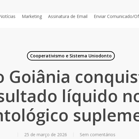
Notícias
Marketing
Assinatura de Email
Enviar Comunicado/Of
Cooperativismo e Sistema Uniodonto
 Goiânia conquist
ultado líquido n
tológico suplem
25 de março de 2026
Sem comentários