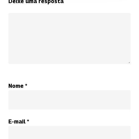
Deixe uma resposta
Nome
*
E-mail
*