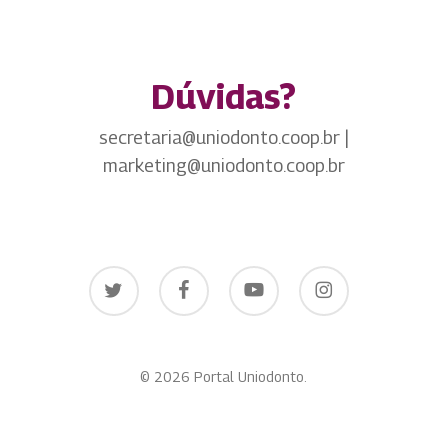
Dúvidas?
secretaria@uniodonto.coop.br |
marketing@uniodonto.coop.br
twitter
facebook
youtube
instagram
© 2026 Portal Uniodonto.