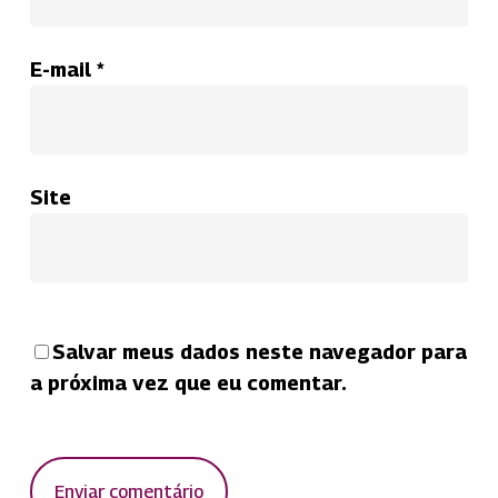
E-mail
*
Site
Salvar meus dados neste navegador para
a próxima vez que eu comentar.