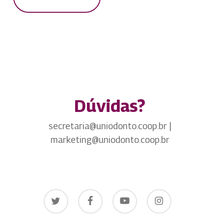
Dúvidas?
secretaria@uniodonto.coop.br |
marketing@uniodonto.coop.br
twitter
facebook
youtube
instagram