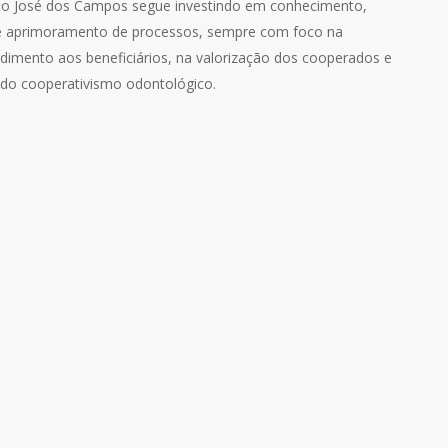
ão José dos Campos segue investindo em conhecimento,
e aprimoramento de processos, sempre com foco na
ndimento aos beneficiários, na valorização dos cooperados e
 do cooperativismo odontológico.