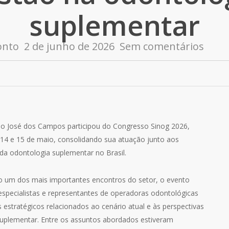
suplementar
onto
2 de junho de 2026
Sem comentários
o José dos Campos participou do Congresso Sinog 2026,
s 14 e 15 de maio, consolidando sua atuação junto aos
 da odontologia suplementar no Brasil.
 um dos mais importantes encontros do setor, o evento
 especialistas e representantes de operadoras odontológicas
s estratégicos relacionados ao cenário atual e às perspectivas
suplementar. Entre os assuntos abordados estiveram