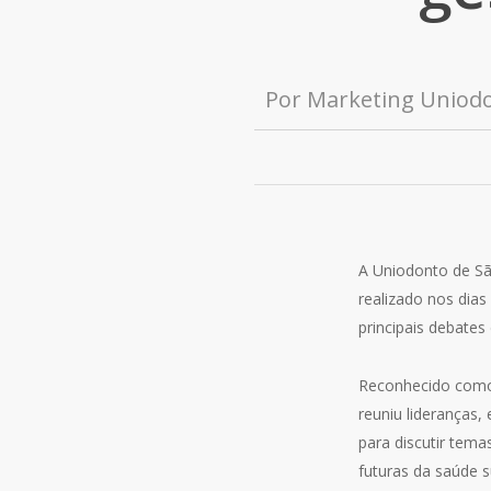
Por
Marketing Uniod
A Uniodonto de Sã
realizado nos dia
principais debates
Reconhecido como
reuniu lideranças,
para discutir tema
futuras da saúde 