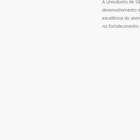
A Uniodonto de S
desenvolvimento 
excelência do ate
no fortalecimento