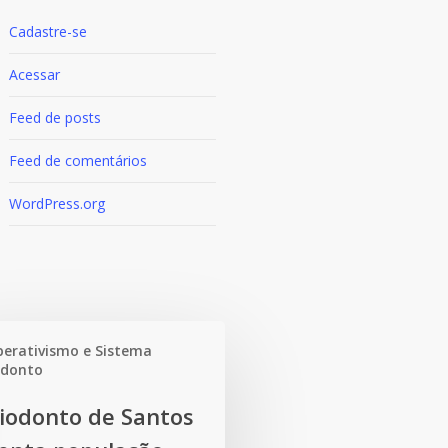
Cadastre-se
Acessar
Feed de posts
Feed de comentários
WordPress.org
erativismo e Sistema
odonto
o
iodonto de Santos