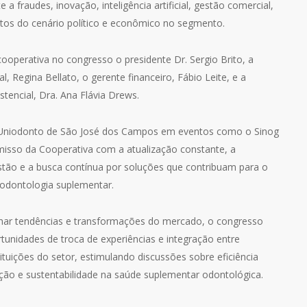
a fraudes, inovação, inteligência artificial, gestão comercial,
tos do cenário político e econômico no segmento.
ooperativa no congresso o presidente Dr. Sergio Brito, a
l, Regina Bellato, o gerente financeiro, Fábio Leite, e a
tencial, Dra. Ana Flávia Drews.
a Uniodonto de São José dos Campos em eventos como o Sinog
isso da Cooperativa com a atualização constante, a
estão e a busca contínua por soluções que contribuam para o
 odontologia suplementar.
ar tendências e transformações do mercado, o congresso
tunidades de troca de experiências e integração entre
stituições do setor, estimulando discussões sobre eficiência
ação e sustentabilidade na saúde suplementar odontológica.