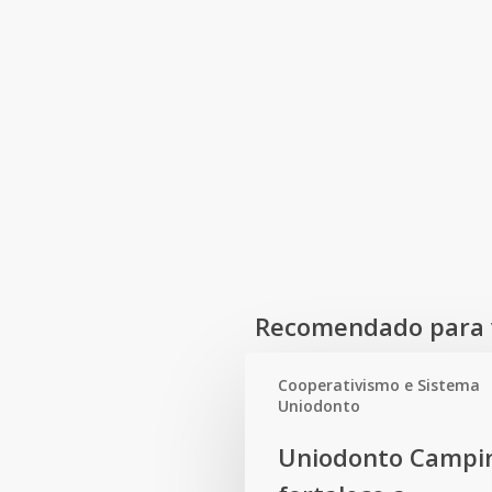
Recomendado para 
Cooperativismo e Sistema
Uniodonto
Uniodonto
Uniodonto Campi
Campinas