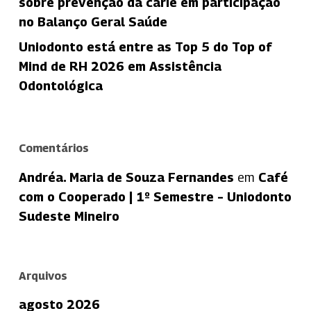
sobre prevenção da cárie em participação
no Balanço Geral Saúde
Uniodonto está entre as Top 5 do Top of
Mind de RH 2026 em Assistência
Odontológica
Comentários
Andréa. Maria de Souza Fernandes
em
Café
com o Cooperado | 1º Semestre – Uniodonto
Sudeste Mineiro
Arquivos
agosto 2026