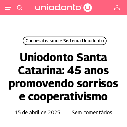
Pular
Menu
para
procurar
co
o
conteúdo
principal
Cooperativismo e Sistema Uniodonto
Uniodonto Santa
Catarina: 45 anos
promovendo sorrisos
e cooperativismo
15 de abril de 2025
Sem comentários