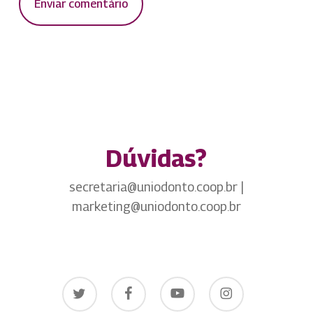
Dúvidas?
secretaria@uniodonto.coop.br |
marketing@uniodonto.coop.br
twitter
facebook
youtube
instagram