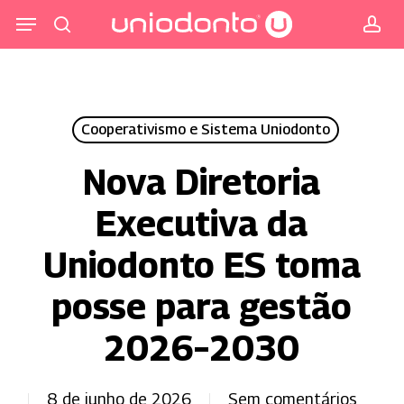
Pular
Menu
para
procurar
co
o
conteúdo
principal
Cooperativismo e Sistema Uniodonto
Nova Diretoria
Executiva da
Uniodonto ES toma
posse para gestão
2026–2030
8 de junho de 2026
Sem comentários