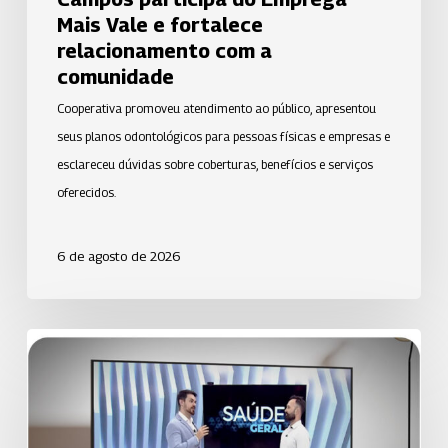
relacionamento
Mais Vale e fortalece
com
relacionamento com a
a
comunidade
comunidade
Cooperativa promoveu atendimento ao público, apresentou
seus planos odontológicos para pessoas físicas e empresas e
esclareceu dúvidas sobre coberturas, benefícios e serviços
oferecidos.
6 de agosto de 2026
Uniodonto
de
Santos
orienta