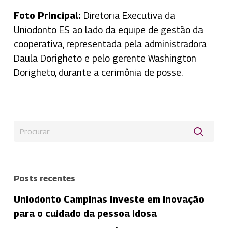
Foto Principal:
Diretoria Executiva da
Uniodonto ES ao lado da equipe de gestão da
cooperativa, representada pela administradora
Daula Dorigheto e pelo gerente Washington
Dorigheto, durante a cerimônia de posse.
Posts recentes
Uniodonto Campinas investe em inovação
para o cuidado da pessoa idosa