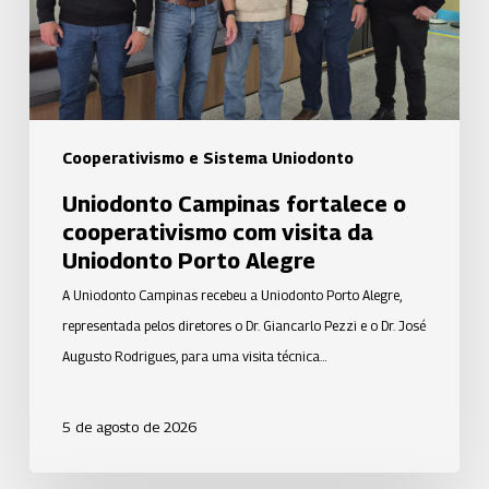
visita
da
Uniodonto
Porto
Alegre
Cooperativismo e Sistema Uniodonto
Uniodonto Campinas fortalece o
cooperativismo com visita da
Uniodonto Porto Alegre
A Uniodonto Campinas recebeu a Uniodonto Porto Alegre,
representada pelos diretores o Dr. Giancarlo Pezzi e o Dr. José
Augusto Rodrigues, para uma visita técnica…
5 de agosto de 2026