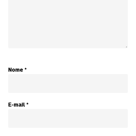
Nome
*
E-mail
*