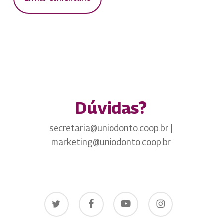
Dúvidas?
secretaria@uniodonto.coop.br |
marketing@uniodonto.coop.br
twitter
facebook
youtube
instagram