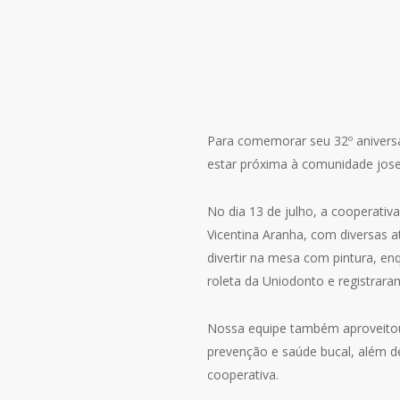
Para comemorar seu 32º anivers
estar próxima à comunidade jose
No dia 13 de julho, a cooperativ
Vicentina Aranha, com diversas a
divertir na mesa com pintura, en
roleta da Uniodonto e registra
Nossa equipe também aproveitou 
prevenção e saúde bucal, além de
cooperativa.