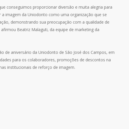
que conseguimos proporcionar diversão e muita alegria para
rçar a imagem da Uniodonto como uma organização que se
ulação, demonstrando sua preocupação com a qualidade de
 afirmou Beatriz Malaguti, da equipe de marketing da
ação de aniversário da Uniodonto de São José dos Campos, em
vidades para os colaboradores, promoções de descontos na
as institucionais de reforço de imagem.