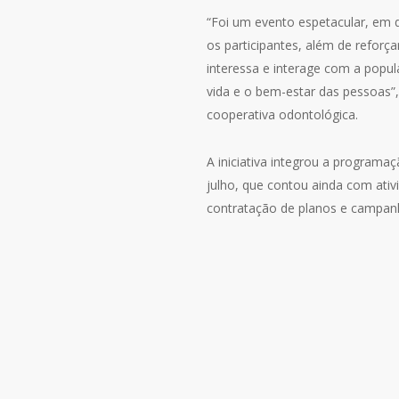
“Foi um evento espetacular, em 
os participantes, além de refo
interessa e interage com a pop
vida e o bem-estar das pessoas”,
cooperativa odontológica.
A iniciativa integrou a program
julho, que contou ainda com ati
contratação de planos e campanh