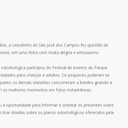
ário, a Uniodonto de São José dos Campos fez questão de
ense, em uma festa com muita alegria e entusiasmo.
a odontológica participou do Festival de Inverno do Parque
tividades para crianças e adultos. Os pequenos puderam se
quanto os demais visitantes concorreram a brindes girando a
ram os melhores momentos em fotos instantâneas.
a oportunidade para informar e orientar os presentes sobre
 tirar dúvidas sobre os planos odontológicos oferecidos pela