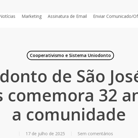
Notícias
Marketing
Assinatura de Email
Enviar Comunicado/Of
Cooperativismo e Sistema Uniodonto
donto de São Jos
 comemora 32 a
a comunidade
17 de julho de 2025
Sem comentários