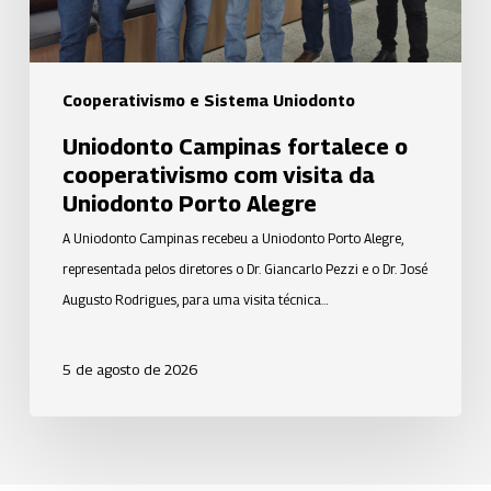
da
Uniodonto
Porto
Alegre
Cooperativismo e Sistema Uniodonto
Uniodonto Campinas fortalece o
cooperativismo com visita da
Uniodonto Porto Alegre
A Uniodonto Campinas recebeu a Uniodonto Porto Alegre,
representada pelos diretores o Dr. Giancarlo Pezzi e o Dr. José
Augusto Rodrigues, para uma visita técnica…
5 de agosto de 2026