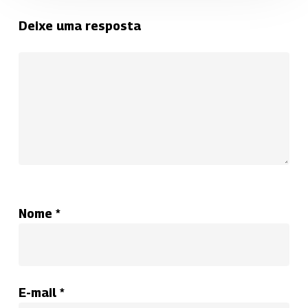
Deixe uma resposta
Nome
*
E-mail
*