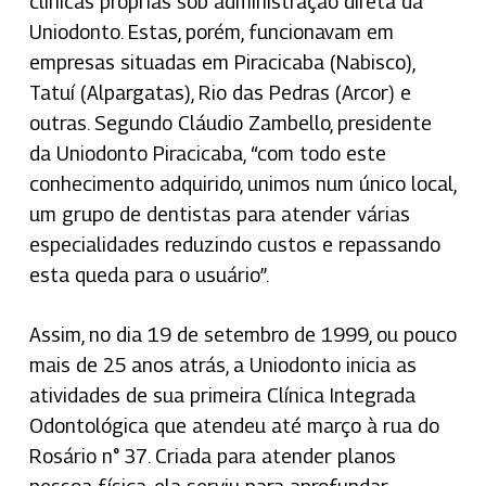
clínicas próprias sob administração direta da
Uniodonto. Estas, porém, funcionavam em
empresas situadas em Piracicaba (Nabisco),
Tatuí (Alpargatas), Rio das Pedras (Arcor) e
outras. Segundo Cláudio Zambello, presidente
da Uniodonto Piracicaba, “com todo este
conhecimento adquirido, unimos num único local,
um grupo de dentistas para atender várias
especialidades reduzindo custos e repassando
esta queda para o usuário”.
Assim, no dia 19 de setembro de 1999, ou pouco
mais de 25 anos atrás, a Uniodonto inicia as
atividades de sua primeira Clínica Integrada
Odontológica que atendeu até março à rua do
Rosário n° 37. Criada para atender planos