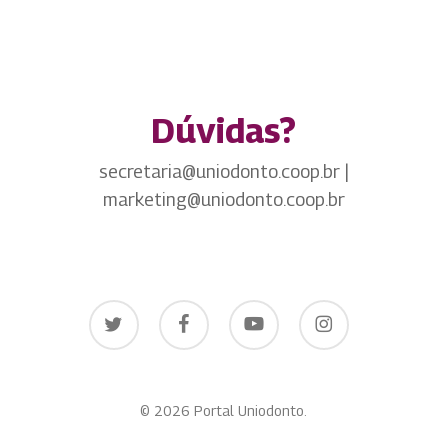
Dúvidas?
secretaria@uniodonto.coop.br |
marketing@uniodonto.coop.br
twitter
facebook
youtube
instagram
© 2026 Portal Uniodonto.