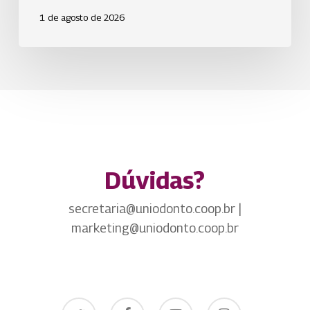
1 de agosto de 2026
Dúvidas?
secretaria@uniodonto.coop.br |
marketing@uniodonto.coop.br
twitter
facebook
youtube
instagram