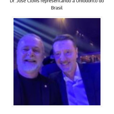
Dr. José Clóvis representando a Uniodonto do
Brasil