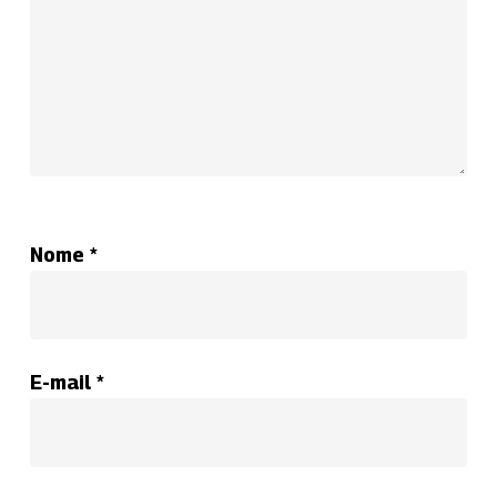
Nome
*
E-mail
*