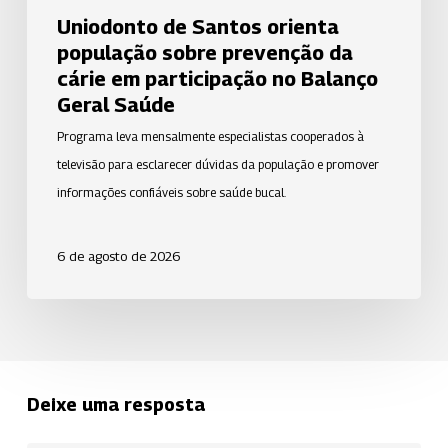
no
Uniodonto de Santos orienta
Balanço
população sobre prevenção da
Geral
cárie em participação no Balanço
Saúde
Geral Saúde
Programa leva mensalmente especialistas cooperados à
televisão para esclarecer dúvidas da população e promover
informações confiáveis sobre saúde bucal.
6 de agosto de 2026
Deixe uma resposta