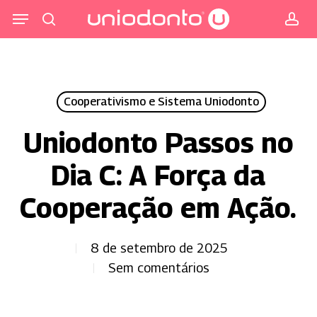
Pular
Menu
para
procurar
co
o
conteúdo
principal
Cooperativismo e Sistema Uniodonto
Uniodonto Passos no
Dia C: A Força da
Cooperação em Ação.
8 de setembro de 2025
Sem comentários