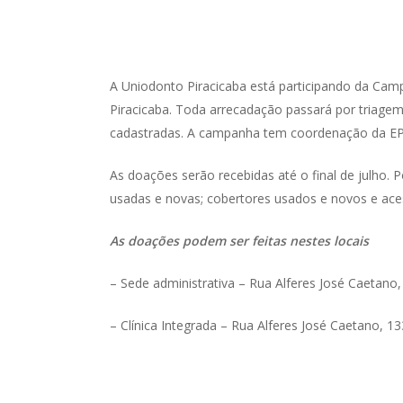
A Uniodonto Piracicaba está participando da Cam
Piracicaba. Toda arrecadação passará por triagem
cadastradas. A campanha tem coordenação da EPT
As doações serão recebidas até o final de julho. 
usadas e novas; cobertores usados e novos e acess
As doações podem ser feitas nestes locais
– Sede administrativa – Rua Alferes José Caetano,
– Clínica Integrada – Rua Alferes José Caetano, 1