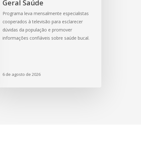
Geral Saúde
ie
Programa leva mensalmente especialistas
ticipação
cooperados à televisão para esclarecer
dúvidas da população e promover
lanço
informações confiáveis sobre saúde bucal.
al
úde
6 de agosto de 2026