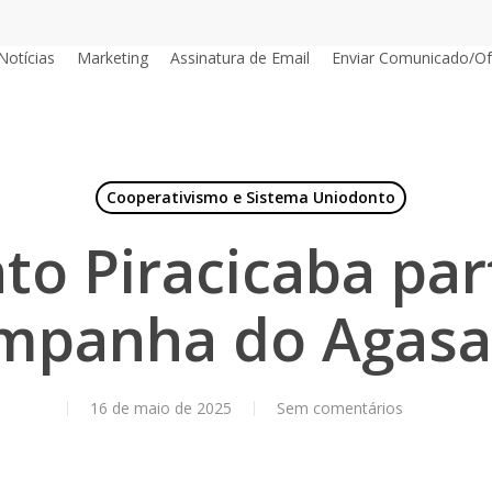
Notícias
Marketing
Assinatura de Email
Enviar Comunicado/Of
Cooperativismo e Sistema Uniodonto
o Piracicaba par
mpanha do Agasa
16 de maio de 2025
Sem comentários