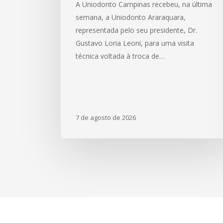
A Uniodonto Campinas recebeu, na última
a
semana, a Uniodonto Araraquara,
Uniodonto
representada pelo seu presidente, Dr.
Araraquara
Gustavo Loria Leoni, para uma visita
técnica voltada à troca de…
7 de agosto de 2026