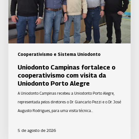
com
visita
da
Uniodonto
Porto
Alegre
Cooperativismo e Sistema Uniodonto
Uniodonto Campinas fortalece o
cooperativismo com visita da
Uniodonto Porto Alegre
A Uniodonto Campinas recebeu a Uniodonto Porto Alegre,
representada pelos diretores o Dr. Giancarlo Pezzi e o Dr. José
Augusto Rodrigues, para uma visita técnica…
5 de agosto de 2026