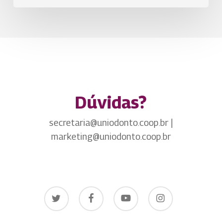
Dúvidas?
secretaria@uniodonto.coop.br |
marketing@uniodonto.coop.br
twitter
facebook
youtube
instagram