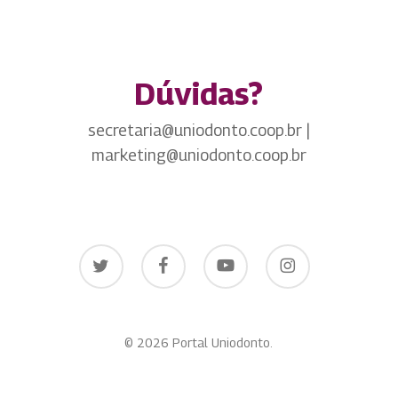
Dúvidas?
secretaria@uniodonto.coop.br |
marketing@uniodonto.coop.br
twitter
facebook
youtube
instagram
© 2026 Portal Uniodonto.