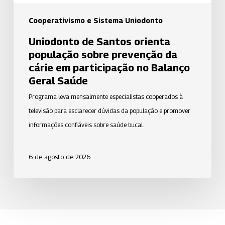
em
participação
Cooperativismo e Sistema Uniodonto
no
Uniodonto de Santos orienta
Balanço
população sobre prevenção da
Geral
cárie em participação no Balanço
Saúde
Geral Saúde
Programa leva mensalmente especialistas cooperados à
televisão para esclarecer dúvidas da população e promover
informações confiáveis sobre saúde bucal.
6 de agosto de 2026