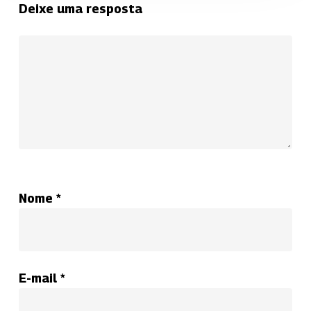
Deixe uma resposta
Nome
*
E-mail
*