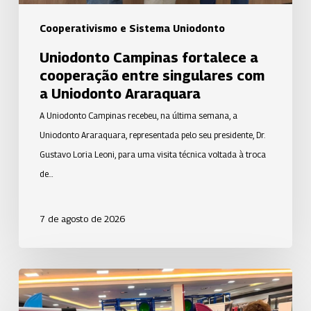
Uniodonto
Araraquara
Cooperativismo e Sistema Uniodonto
Uniodonto Campinas fortalece a
cooperação entre singulares com
a Uniodonto Araraquara
A Uniodonto Campinas recebeu, na última semana, a
Uniodonto Araraquara, representada pelo seu presidente, Dr.
Gustavo Loria Leoni, para uma visita técnica voltada à troca
de…
7 de agosto de 2026
Uniodonto
de