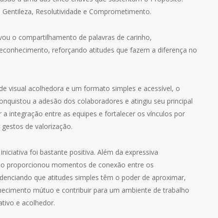
, Gentileza, Resolutividade e Comprometimento.
ivou o compartilhamento de palavras de carinho,
econhecimento, reforçando atitudes que fazem a diferença no
e visual acolhedora e um formato simples e acessível, o
onquistou a adesão dos colaboradores e atingiu seu principal
 a integração entre as equipes e fortalecer os vínculos por
gestos de valorização.
iniciativa foi bastante positiva. Além da expressiva
ção proporcionou momentos de conexão entre os
idenciando que atitudes simples têm o poder de aproximar,
nhecimento mútuo e contribuir para um ambiente de trabalho
ativo e acolhedor.