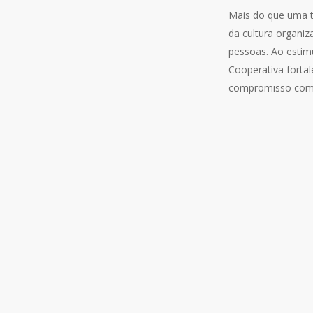
Mais do que uma tr
da cultura organi
pessoas. Ao estimu
Cooperativa forta
compromisso com 