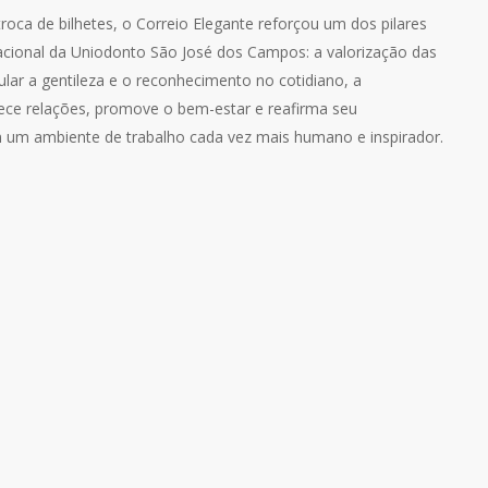
oca de bilhetes, o Correio Elegante reforçou um dos pilares
zacional da Uniodonto São José dos Campos: a valorização das
lar a gentileza e o reconhecimento no cotidiano, a
lece relações, promove o bem-estar e reafirma seu
um ambiente de trabalho cada vez mais humano e inspirador.