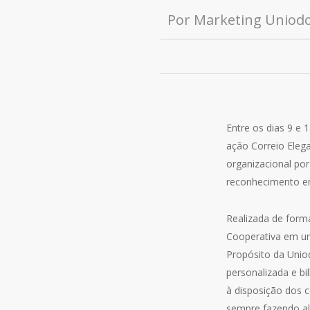
Por
Marketing Uniod
Entre os dias 9 e
ação Correio Elega
organizacional por
reconhecimento en
Realizada de form
Cooperativa em um
Propósito da Unio
personalizada e b
à disposição dos 
sempre fazendo al