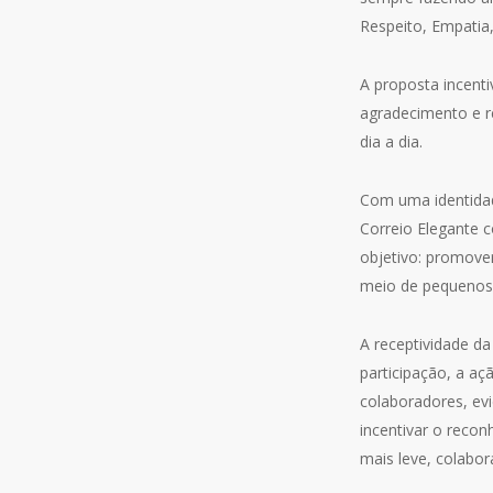
Respeito, Empatia
A proposta incent
agradecimento e r
dia a dia.
Com uma identidad
Correio Elegante c
objetivo: promover
meio de pequenos 
A receptividade da 
participação, a a
colaboradores, ev
incentivar o reco
mais leve, colabor