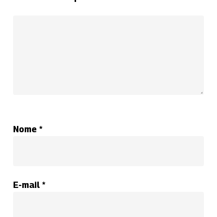
Nome
*
E-mail
*