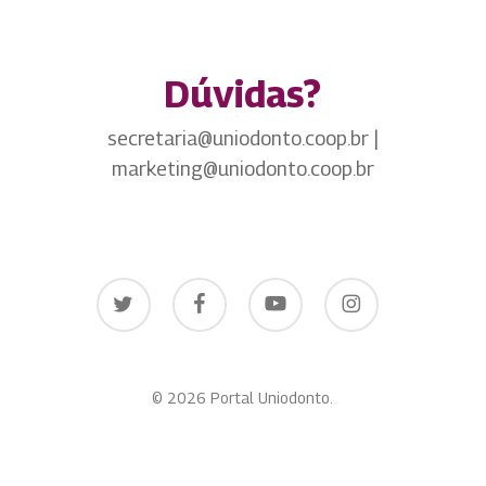
Dúvidas?
secretaria@uniodonto.coop.br |
marketing@uniodonto.coop.br
twitter
facebook
youtube
instagram
© 2026 Portal Uniodonto.