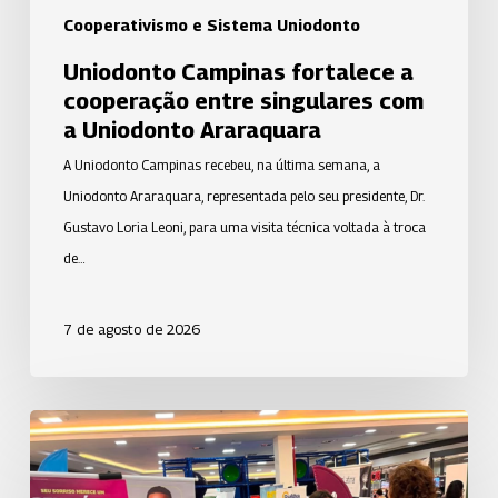
Araraquara
Cooperativismo e Sistema Uniodonto
Uniodonto Campinas fortalece a
cooperação entre singulares com
a Uniodonto Araraquara
A Uniodonto Campinas recebeu, na última semana, a
Uniodonto Araraquara, representada pelo seu presidente, Dr.
Gustavo Loria Leoni, para uma visita técnica voltada à troca
de…
7 de agosto de 2026
Uniodonto
de
São