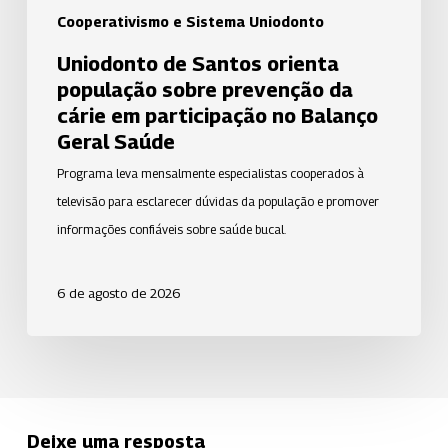
participação
Cooperativismo e Sistema Uniodonto
no
Uniodonto de Santos orienta
Balanço
população sobre prevenção da
Geral
cárie em participação no Balanço
Saúde
Geral Saúde
Programa leva mensalmente especialistas cooperados à
televisão para esclarecer dúvidas da população e promover
informações confiáveis sobre saúde bucal.
6 de agosto de 2026
Deixe uma resposta