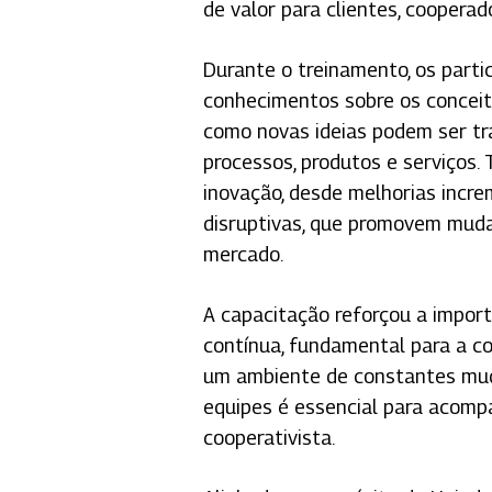
de valor para clientes, cooperad
Durante o treinamento, os parti
conhecimentos sobre os conceit
como novas ideias podem ser t
processos, produtos e serviços
inovação, desde melhorias increm
disruptivas, que promovem muda
mercado.
A capacitação reforçou a import
contínua, fundamental para a c
um ambiente de constantes mud
equipes é essencial para acomp
cooperativista.