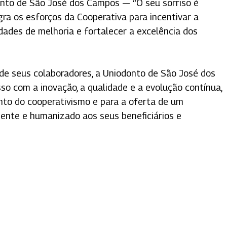
onto de São José dos Campos — “O seu sorriso é
gra os esforços da Cooperativa para incentivar a
ades de melhoria e fortalecer a excelência dos
 de seus colaboradores, a Uniodonto de São José dos
o com a inovação, a qualidade e a evolução contínua,
nto do cooperativismo e para a oferta de um
iente e humanizado aos seus beneficiários e