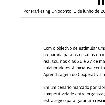
Por
Marketing Uniodonto
1 de junho de 2
Com o objetivo de estimular uma
preparada para os desafios do 
realizou, nos dias 26 e 27 de m
colaboradores. A iniciativa cont
Aprendizagem do Cooperativism
Em um cenário marcado por rápi
Pressione Enter para pesquisar ou ESC para
competitividade entre organizaç
estratégico para garantir cresci