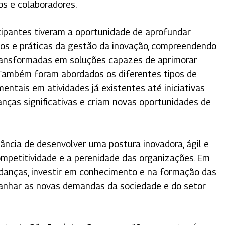
os e colaboradores.
cipantes tiveram a oportunidade de aprofundar
os e práticas da gestão da inovação, compreendendo
ransformadas em soluções capazes de aprimorar
. Também foram abordados os diferentes tipos de
entais em atividades já existentes até iniciativas
nças significativas e criam novas oportunidades de
ância de desenvolver uma postura inovadora, ágil e
ompetitividade e a perenidade das organizações. Em
anças, investir em conhecimento e na formação das
anhar as novas demandas da sociedade e do setor