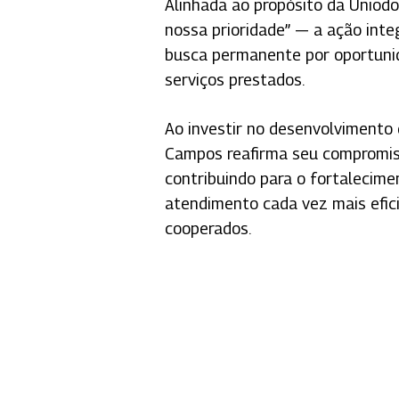
Alinhada ao propósito da Uniod
nossa prioridade” — a ação inte
busca permanente por oportunid
serviços prestados.
Ao investir no desenvolvimento
Campos reafirma seu compromiss
contribuindo para o fortalecime
atendimento cada vez mais efic
cooperados.