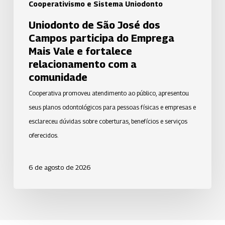
Vale
Cooperativismo e Sistema Uniodonto
e
Uniodonto de São José dos
fortalece
Campos participa do Emprega
relacionamento
Mais Vale e fortalece
com
relacionamento com a
a
comunidade
comunidade
Cooperativa promoveu atendimento ao público, apresentou
seus planos odontológicos para pessoas físicas e empresas e
esclareceu dúvidas sobre coberturas, benefícios e serviços
oferecidos.
6 de agosto de 2026