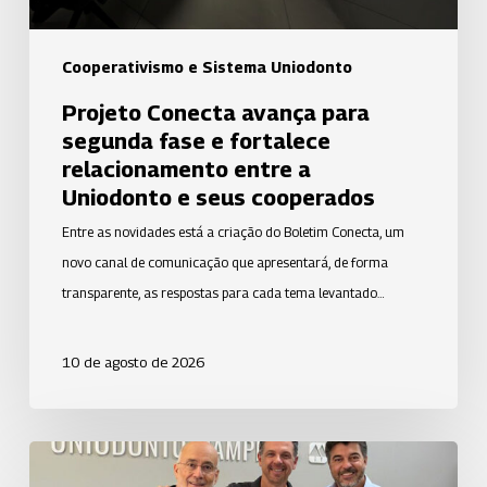
entre
a
Cooperativismo e Sistema Uniodonto
Uniodonto
Projeto Conecta avança para
e
segunda fase e fortalece
seus
relacionamento entre a
cooperados
Uniodonto e seus cooperados
Entre as novidades está a criação do Boletim Conecta, um
novo canal de comunicação que apresentará, de forma
transparente, as respostas para cada tema levantado…
10 de agosto de 2026
Uniodonto
Campinas