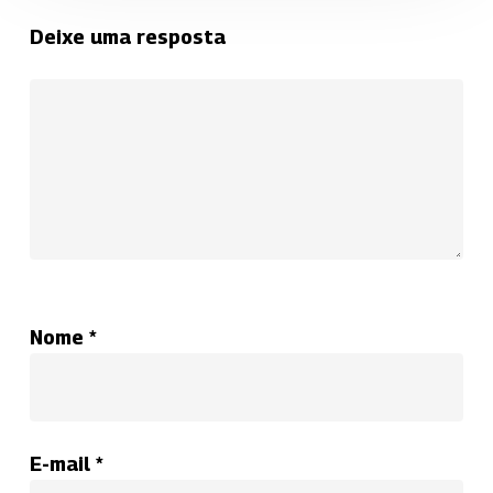
Deixe uma resposta
Nome
*
E-mail
*