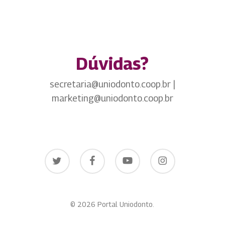
Dúvidas?
secretaria@uniodonto.coop.br |
marketing@uniodonto.coop.br
twitter
facebook
youtube
instagram
© 2026 Portal Uniodonto.