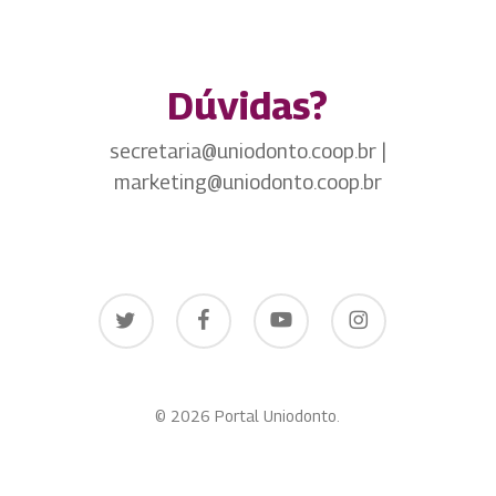
Dúvidas?
secretaria@uniodonto.coop.br |
marketing@uniodonto.coop.br
twitter
facebook
youtube
instagram
© 2026 Portal Uniodonto.