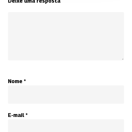
Deixe uma resposta
Nome
*
E-mail
*