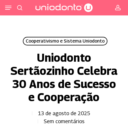
Pular
Menu
para
procurar
co
o
conteúdo
principal
Cooperativismo e Sistema Uniodonto
Uniodonto
Sertãozinho Celebra
30 Anos de Sucesso
e Cooperação
13 de agosto de 2025
Sem comentários