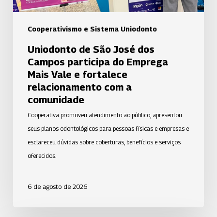
Mais
Vale
Cooperativismo e Sistema Uniodonto
e
Uniodonto de São José dos
fortalece
Campos participa do Emprega
relacionamento
Mais Vale e fortalece
com
relacionamento com a
a
comunidade
comunidade
Cooperativa promoveu atendimento ao público, apresentou
seus planos odontológicos para pessoas físicas e empresas e
esclareceu dúvidas sobre coberturas, benefícios e serviços
oferecidos.
6 de agosto de 2026