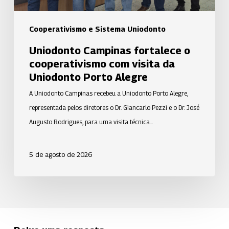
Porto
Alegre
Cooperativismo e Sistema Uniodonto
Uniodonto Campinas fortalece o
cooperativismo com visita da
Uniodonto Porto Alegre
A Uniodonto Campinas recebeu a Uniodonto Porto Alegre,
representada pelos diretores o Dr. Giancarlo Pezzi e o Dr. José
Augusto Rodrigues, para uma visita técnica…
5 de agosto de 2026