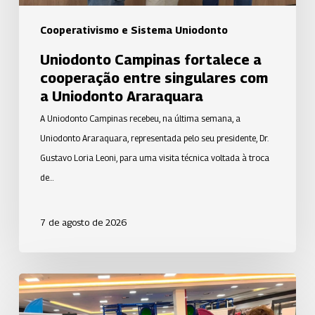
Uniodonto
Araraquara
Cooperativismo e Sistema Uniodonto
Uniodonto Campinas fortalece a
cooperação entre singulares com
a Uniodonto Araraquara
A Uniodonto Campinas recebeu, na última semana, a
Uniodonto Araraquara, representada pelo seu presidente, Dr.
Gustavo Loria Leoni, para uma visita técnica voltada à troca
de…
7 de agosto de 2026
Uniodonto
de