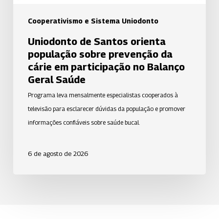
em
participação
Cooperativismo e Sistema Uniodonto
no
Uniodonto de Santos orienta
Balanço
população sobre prevenção da
Geral
cárie em participação no Balanço
Saúde
Geral Saúde
Programa leva mensalmente especialistas cooperados à
televisão para esclarecer dúvidas da população e promover
informações confiáveis sobre saúde bucal.
6 de agosto de 2026