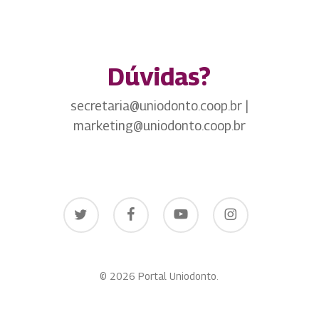
Dúvidas?
secretaria@uniodonto.coop.br |
marketing@uniodonto.coop.br
twitter
facebook
youtube
instagram
© 2026 Portal Uniodonto.