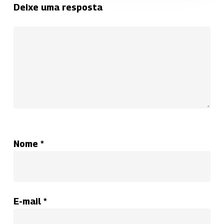
Deixe uma resposta
Nome
*
E-mail
*