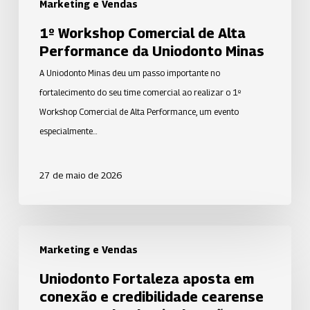
Marketing e Vendas
1º Workshop Comercial de Alta
Performance da Uniodonto Minas
A Uniodonto Minas deu um passo importante no
fortalecimento do seu time comercial ao realizar o 1º
Workshop Comercial de Alta Performance, um evento
especialmente…
27 de maio de 2026
Uniodonto
Marketing e Vendas
Fortaleza
aposta
Uniodonto Fortaleza aposta em
em
conexão e credibilidade cearense