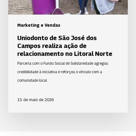
de
relacionamento
no
Marketing e Vendas
Litoral
Uniodonto de São José dos
Norte
Campos realiza ação de
relacionamento no Litoral Norte
Parceria com o Fundo Social de Solidariedade agregou
credibilidade à iniciativa e reforçou o vínculo com a
comunidade local.
15 de maio de 2026