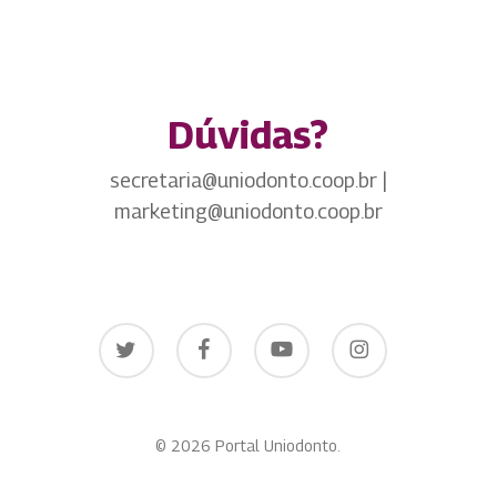
Dúvidas?
secretaria@uniodonto.coop.br |
marketing@uniodonto.coop.br
twitter
facebook
youtube
instagram
© 2026 Portal Uniodonto.