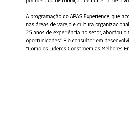
por meio da distribuição de material de divu
A programação do APAS Experience, que aco
nas áreas de varejo e cultura organizaciona
25 anos de experiência no setor, abordou o
oportunidades”. E o consultor em desenvol
“Como os Líderes Constroem as Melhores Em