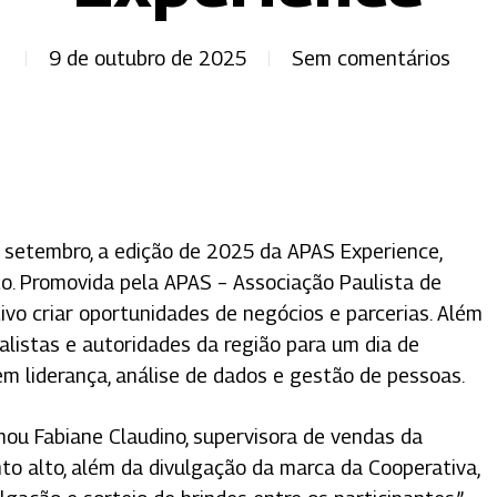
9 de outubro de 2025
Sem comentários
 setembro, a edição de 2025 da APAS Experience,
o. Promovida pela APAS – Associação Paulista de
ivo criar oportunidades de negócios e parcerias. Além
cialistas e autoridades da região para um dia de
em liderança, análise de dados e gestão de pessoas.
 fechar
mou Fabiane Claudino, supervisora de vendas da
nto alto, além da divulgação da marca da Cooperativa,