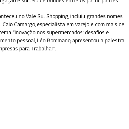
lgação e sorteio de brindes entre os participantes.”
nteceu no Vale Sul Shopping, incluiu grandes nomes
l. Caio Camargo, especialista em varejo e com mais de
 tema “Inovação nos supermercados: desafios e
vimento pessoal, Léo Rommano, apresentou a palestra
presas para Trabalhar”.