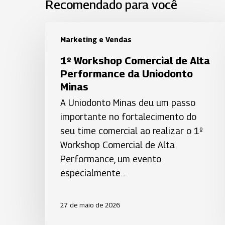
Recomendado para você
1º
Marketing e Vendas
Workshop
Comercial
1º Workshop Comercial de Alta
de
Performance da Uniodonto
Alta
Minas
Performance
A Uniodonto Minas deu um passo
da
importante no fortalecimento do
Uniodonto
seu time comercial ao realizar o 1º
Minas
Workshop Comercial de Alta
Performance, um evento
especialmente…
27 de maio de 2026