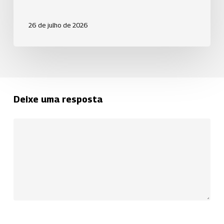
humanos.
26 de julho de 2026
Deixe uma resposta