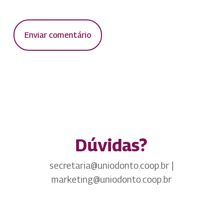
Dúvidas?
secretaria@uniodonto.coop.br |
marketing@uniodonto.coop.br