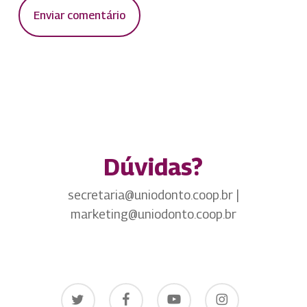
Dúvidas?
secretaria@uniodonto.coop.br |
marketing@uniodonto.coop.br
twitter
facebook
youtube
instagram