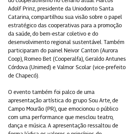
do cooperativismo no cenário atual. Marcos
Adolf Prinz, presidente da Uniodonto Santa
Catarina, compartilhou sua visão sobre o papel
estratégico das cooperativas para a promoção
da saúde, do bem-estar coletivo e do
desenvolvimento regional sustentável. Também
participaram do painel Neivor Canton (Aurora
Coop), Romeo Bet (Cooperalfa), Geraldo Antunes
Córdova (Unimed) e Valmor Scolar (vice-prefeito
de Chapecó).
O evento também foi palco de uma
apresentação artística do grupo Sou Arte, de
Campo Mourão (PR), que emocionou o público
com uma performance que mesclou teatro,
dança e música. A apresentação ressaltou de
forma lúdica os valores e princípios do