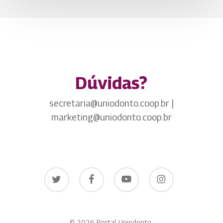
Dúvidas?
secretaria@uniodonto.coop.br |
marketing@uniodonto.coop.br
twitter
facebook
youtube
instagram
© 2026 Portal Uniodonto.