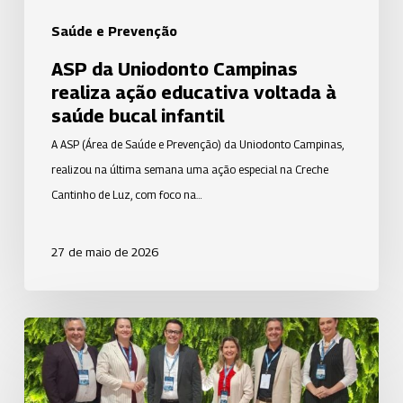
bucal
Saúde e Prevenção
infantil
ASP da Uniodonto Campinas
realiza ação educativa voltada à
saúde bucal infantil
A ASP (Área de Saúde e Prevenção) da Uniodonto Campinas,
realizou na última semana uma ação especial na Creche
Cantinho de Luz, com foco na…
27 de maio de 2026
Uniodonto
Goiânia
amplia