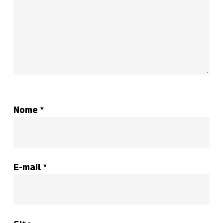
Nome
*
E-mail
*