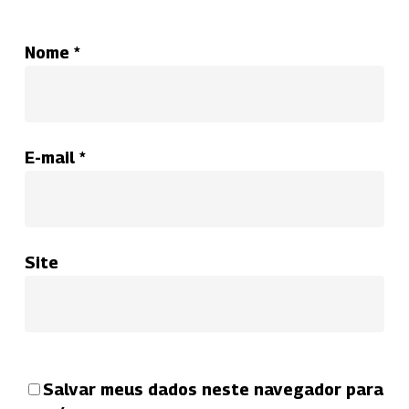
Nome
*
E-mail
*
Site
Salvar meus dados neste navegador para