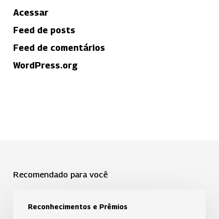
Acessar
Feed de posts
Feed de comentários
WordPress.org
Recomendado para você
Uniodonto
Reconhecimentos e Prêmios
está