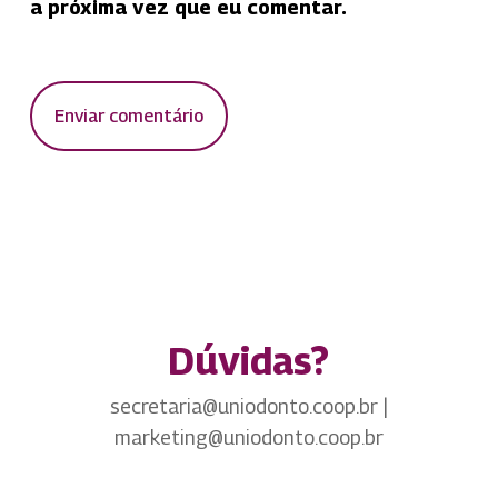
a próxima vez que eu comentar.
Dúvidas?
secretaria@uniodonto.coop.br |
marketing@uniodonto.coop.br