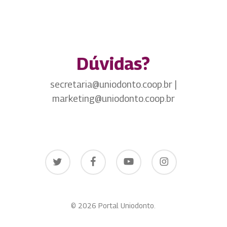
Dúvidas?
secretaria@uniodonto.coop.br |
marketing@uniodonto.coop.br
twitter
facebook
youtube
instagram
© 2026 Portal Uniodonto.