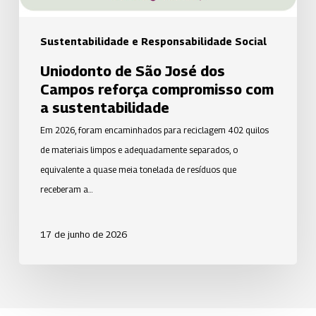
a
sustentabilidade
Sustentabilidade e Responsabilidade Social
Uniodonto de São José dos
Campos reforça compromisso com
a sustentabilidade
Em 2026, foram encaminhados para reciclagem 402 quilos
de materiais limpos e adequadamente separados, o
equivalente a quase meia tonelada de resíduos que
receberam a…
17 de junho de 2026