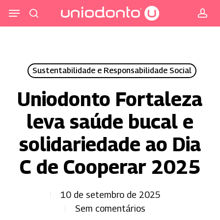
Pular
Menu
para
procurar
co
o
conteúdo
principal
Sustentabilidade e Responsabilidade Social
Uniodonto Fortaleza
leva saúde bucal e
solidariedade ao Dia
C de Cooperar 2025
10 de setembro de 2025
Sem comentários