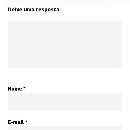
Deixe uma resposta
Nome
*
E-mail
*