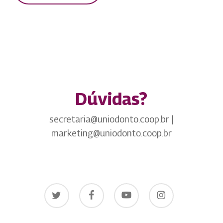
Dúvidas?
secretaria@uniodonto.coop.br |
marketing@uniodonto.coop.br
twitter
facebook
youtube
instagram