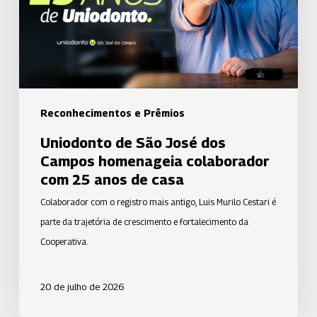
Campos
homenageia
colaborador
com
25
anos
Reconhecimentos e Prêmios
de
Uniodonto de São José dos
casa
Campos homenageia colaborador
com 25 anos de casa
Colaborador com o registro mais antigo, Luis Murilo Cestari é
parte da trajetória de crescimento e fortalecimento da
Cooperativa.
20 de julho de 2026