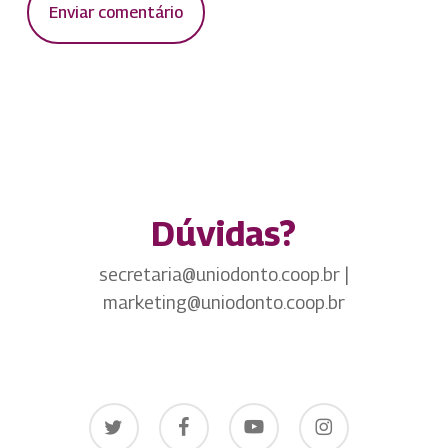
Dúvidas?
secretaria@uniodonto.coop.br |
marketing@uniodonto.coop.br
twitter
facebook
youtube
instagram