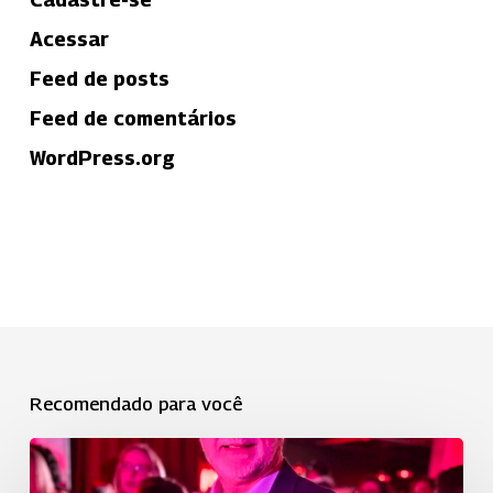
Acessar
Feed de posts
Feed de comentários
WordPress.org
Recomendado para você
Uniodonto
está