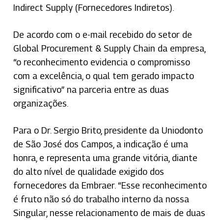
Indirect Supply (Fornecedores Indiretos).
De acordo com o e-mail recebido do setor de
Global Procurement & Supply Chain da empresa,
“o reconhecimento evidencia o compromisso
com a excelência, o qual tem gerado impacto
significativo” na parceria entre as duas
organizações.
Para o Dr. Sergio Brito, presidente da Uniodonto
de São José dos Campos, a indicação é uma
honra, e representa uma grande vitória, diante
do alto nível de qualidade exigido dos
fornecedores da Embraer. “Esse reconhecimento
é fruto não só do trabalho interno da nossa
Singular, nesse relacionamento de mais de duas