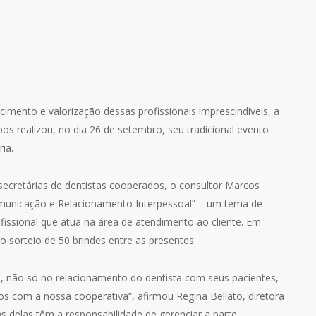
ento e valorização dessas profissionais imprescindíveis, a
s realizou, no dia 26 de setembro, seu tradicional evento
ia.
ecretárias de dentistas cooperados, o consultor Marcos
omunicação e Relacionamento Interpessoal” – um tema de
fissional que atua na área de atendimento ao cliente. Em
o sorteio de 50 brindes entre as presentes.
s, não só no relacionamento do dentista com seus pacientes,
s com a nossa cooperativa”, afirmou Regina Bellato, diretora
s delas têm a responsabilidade de gerenciar a parte