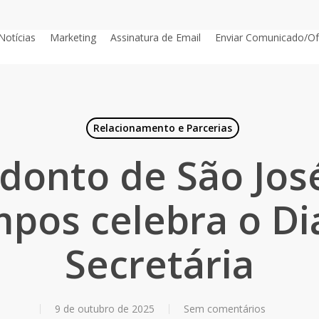
Notícias
Marketing
Assinatura de Email
Enviar Comunicado/Of
Relacionamento e Parcerias
donto de São Jos
pos celebra o Di
Secretária
9 de outubro de 2025
Sem comentários